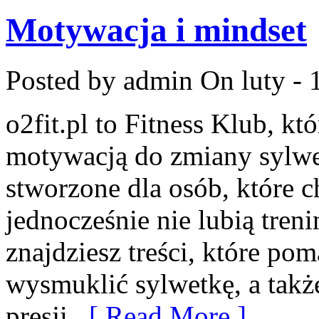
Motywacja i mindset
Posted by admin
On luty - 
o2fit.pl to Fitness Klub, kt
motywacją do zmiany sylwetk
stworzone dla osób, które c
jednocześnie nie lubią treni
znajdziesz treści, które po
wysmuklić sylwetkę, a tak
presji,
[ Read More ]