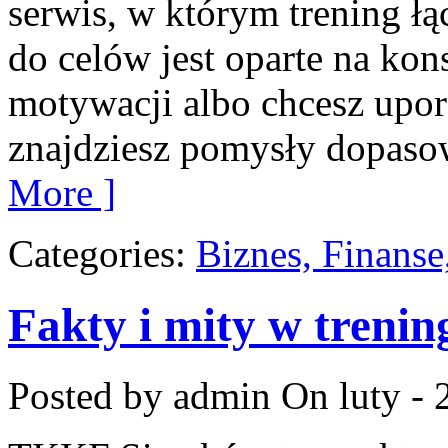
serwis, w którym trening łą
do celów jest oparte na kon
motywacji albo chcesz upor
znajdziesz pomysły dopaso
More ]
Categories:
Biznes, Finans
Fakty i mity w trenin
Posted by admin
On luty - 