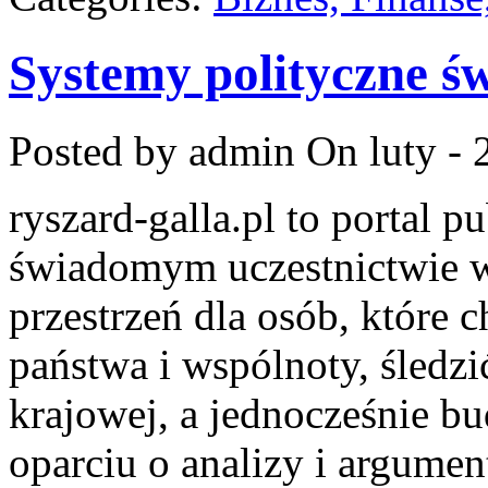
Systemy polityczne ś
Posted by admin
On luty - 
ryszard-galla.pl to portal p
świadomym uczestnictwie w
przestrzeń dla osób, któr
państwa i wspólnoty, śledzi
krajowej, a jednocześnie b
oparciu o analizy i argume