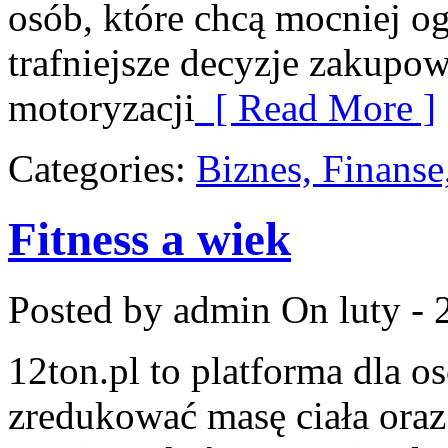
osób, które chcą mocniej o
trafniejsze decyzje zakupow
motoryzacji
[ Read More ]
Categories:
Biznes, Finans
Fitness a wiek
Posted by admin
On luty - 
12ton.pl to platforma dla o
zredukować masę ciała oraz