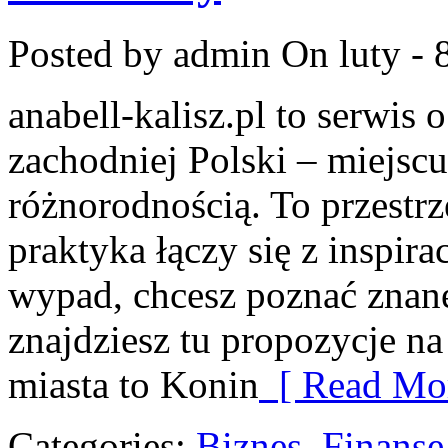
Posted by admin
On luty - 
anabell-kalisz.pl to serwis
zachodniej Polski – miejscu
różnorodnością. To przestrz
praktyka łączy się z inspirac
wypad, chcesz poznać znane
znajdziesz tu propozycje n
miasta to Konin
[ Read Mor
Categories:
Biznes, Finans