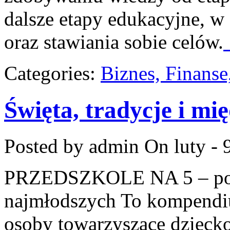
dalsze etapy edukacyjne, 
oraz stawiania sobie celów.
Categories:
Biznes, Finans
Święta, tradycje i m
Posted by admin
On luty - 
PRZEDSZKOLE NA 5 – por
najmłodszych To kompendiu
osoby towarzyszące dziecko