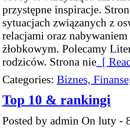
przystępne inspiracje. Stron
sytuacjach związanych z os
relacjami oraz nabywaniem
żłobkowym. Polecamy Litera
rodziców. Strona nie
[ Read
Categories:
Biznes, Finans
Top 10 & rankingi
Posted by admin
On luty - 