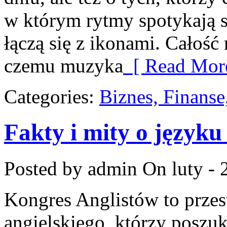
w którym rytmy spotykają si
łączą się z ikonami. Całość
czemu muzyka
[ Read More
Categories:
Biznes, Finans
Fakty i mity o języku
Posted by admin
On luty - 
Kongres Anglistów to przest
angielskiego, którzy poszuk