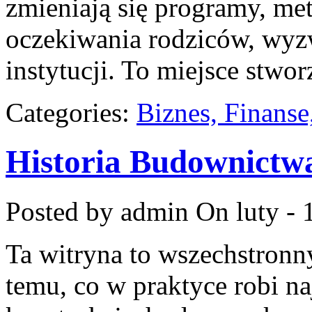
zmieniają się programy, me
oczekiwania rodziców, wyz
instytucji. To miejsce stwo
Categories:
Biznes, Finans
Historia Budownictw
Posted by admin
On luty - 
Ta witryna to wszechstron
temu, co w praktyce robi n