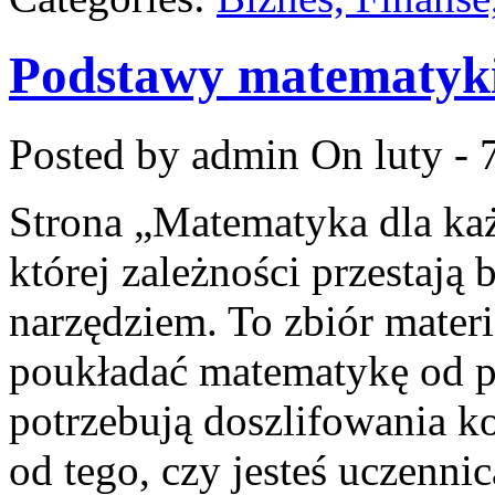
Podstawy matematyk
Posted by admin
On luty - 
Strona „Matematyka dla każ
której zależności przestają b
narzędziem. To zbiór materi
poukładać matematykę od po
potrzebują doszlifowania k
od tego, czy jesteś uczenni