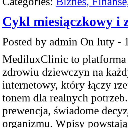
Categories:
Biznes, Finans
Cykl miesiączkowy i 
Posted by admin
On luty - 
MediluxClinic to platforma
zdrowiu dziewczyn na każdy
internetowy, który łączy rz
tonem dla realnych potrzeb.
prewencja, świadome decyz
organizmu. Wpisy powstają