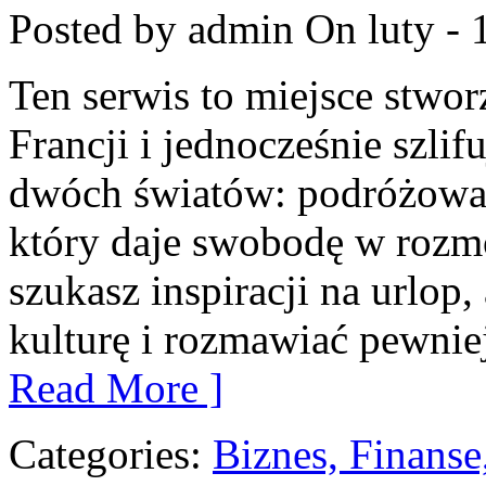
Posted by admin
On luty - 
Ten serwis to miejsce stwor
Francji i jednocześnie szlif
dwóch światów: podróżowani
który daje swobodę w rozm
szukasz inspiracji na urlop,
kulturę i rozmawiać pewniej
Read More ]
Categories:
Biznes, Finans