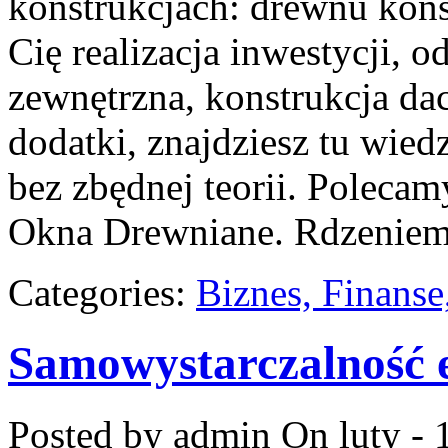
konstrukcjach: drewnu kons
Cię realizacja inwestycji, o
zewnętrzna, konstrukcja da
dodatki, znajdziesz tu wie
bez zbędnej teorii. Poleca
Okna Drewniane. Rdzenie
Categories:
Biznes, Finans
Samowystarczalność 
Posted by admin
On luty - 