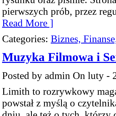
pierwszych prób, przez regu
Read More ]
Categories:
Biznes, Finans
Muzyka Filmowa i Se
Posted by admin
On luty - 
Limith to rozrywkowy maga
powstał z myślą o czytelni
dniu, ale też o tych, którzy