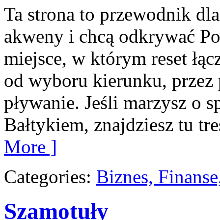
Ta strona to przewodnik dla
akweny i chcą odkrywać Po
miejsce, w którym reset łąc
od wyboru kierunku, przez 
pływanie. Jeśli marzysz o
Bałtykiem, znajdziesz tu tr
More ]
Categories:
Biznes, Finans
Szamotuły