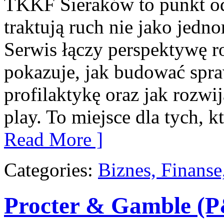
TKKF Sieraków to punkt odn
traktują ruch nie jako jedn
Serwis łączy perspektywę r
pokazuje, jak budować spra
profilaktykę oraz jak rozwi
play. To miejsce dla tych, k
Read More ]
Categories:
Biznes, Finans
Procter & Gamble (