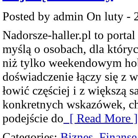
Posted by admin
On luty - 
Nadorsze-haller.pl to portal
myślą o osobach, dla który
niż tylko weekendowym hob
doświadczenie łączy się z 
łowić częściej i z większą s
konkretnych wskazówek, c
podejście do
[ Read More ]
Categories:
Biznes, Finans