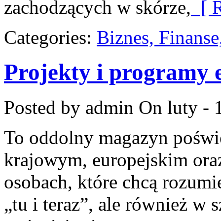
zachodzących w skórze,
[ R
Categories:
Biznes, Finans
Projekty i programy 
Posted by admin
On luty - 
To oddolny magazyn poświę
krajowym, europejskim ora
osobach, które chcą rozumie
„tu i teraz”, ale również w 