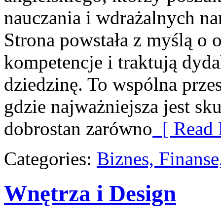
nauczania i wdrażalnych na
Strona powstała z myślą o 
kompetencje i traktują dyd
dziedzinę. To wspólna przes
gdzie najważniejsza jest sk
dobrostan zarówno
[ Read 
Categories:
Biznes, Finans
Wnętrza i Design