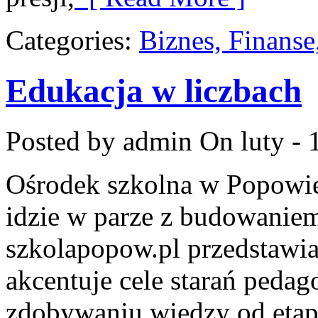
Categories:
Biznes, Finans
Edukacja w liczbach
Posted by admin
On luty - 
Ośrodek szkolna w Popowie
idzie w parze z budowaniem
szkolapopow.pl przedstawia
akcentuje cele starań pedag
zdobywaniu wiedzy od etap